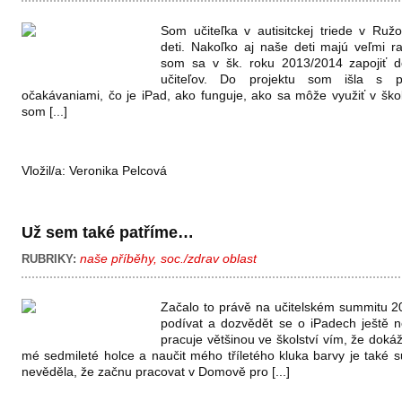
Som učiteľka v autisitckej triede v R
deti. Nakoľko aj naše deti majú veľmi ra
som sa v šk. roku 2013/2014 zapojiť d
učiteľov. Do projektu som išla s 
očakávaniami, čo je iPad, ako funguje, ako sa môže využiť v ško
som [...]
Vložil/a:
Veronika Pelcová
Už sem také patříme…
naše příběhy
,
soc./zdrav oblast
RUBRIKY:
Začalo to právě na učitelském summitu 2
podívat a dozvědět se o iPadech ještě 
pracuje většinou ve školství vím, že doká
mé sedmileté holce a naučit mého tříletého kluka barvy je také s
nevěděla, že začnu pracovat v Domově pro [...]