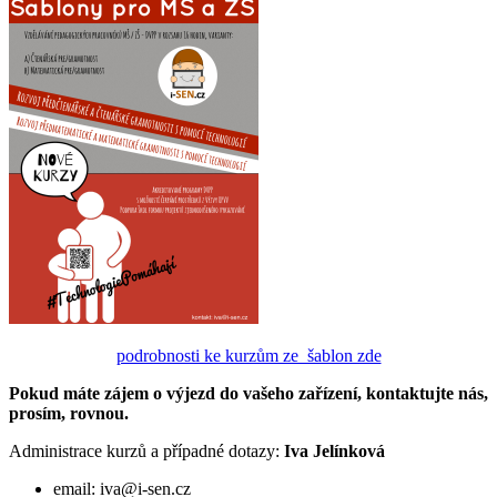
podrobnosti ke kurzům ze šablon zde
Pokud máte zájem o výjezd do vašeho zařízení, kontaktujte nás,
prosím, rovnou.
Administrace kurzů a případné dotazy:
Iva Jelínková
email: iva@i-sen.cz