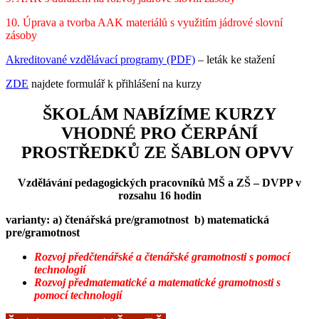
10. Úprava a tvorba AAK materiálů s využitím jádrové slovní
zásoby
Akreditované vzdělávací programy (PDF)
– leták ke stažení
ZDE
najdete formulář k přihlášení na kurzy
ŠKOLÁM NABÍZÍME KURZY
VHODNÉ PRO ČERPÁNÍ
PROSTŘEDKŮ ZE ŠABLON OPVV
Vzdělávání pedagogických pracovníků MŠ a ZŠ – DVPP v
rozsahu 16 hodin
varianty: a) čtenářská pre/gramotnost b) matematická
pre/gramotnost
Rozvoj předčtenářské a čtenářské gramotnosti s pomocí
technologií
Rozvoj předmatematické a matematické gramotnosti s
pomocí technologií