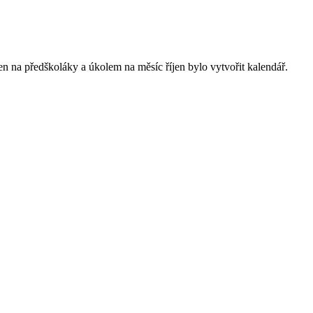
n na předškoláky a úkolem na měsíc říjen bylo vytvořit kalendář.