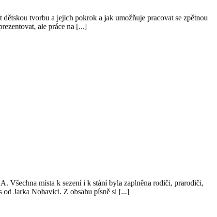
 dětskou tvorbu a jejich pokrok a jak umožňuje pracovat se zpětnou
zentovat, ale práce na [...]
 Všechna místa k sezení i k stání byla zaplněna rodiči, prarodiči,
 od Jarka Nohavici. Z obsahu písně si [...]