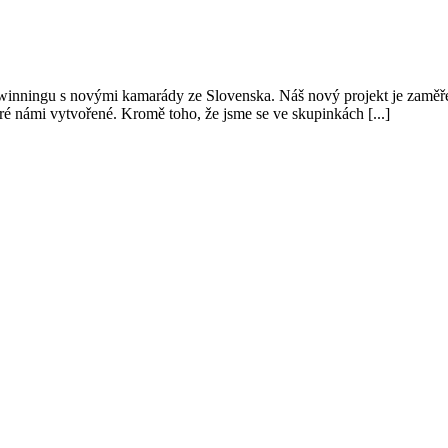
eTwinningu s novými kamarády ze Slovenska. Náš nový projekt je zaměře
keré námi vytvořené. Kromě toho, že jsme se ve skupinkách [...]