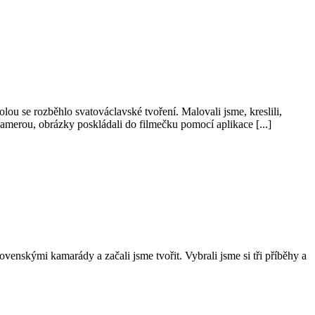
u se rozběhlo svatováclavské tvoření. Malovali jsme, kreslili,
kamerou, obrázky poskládali do filmečku pomocí aplikace [...]
ovenskými kamarády a začali jsme tvořit. Vybrali jsme si tři příběhy a