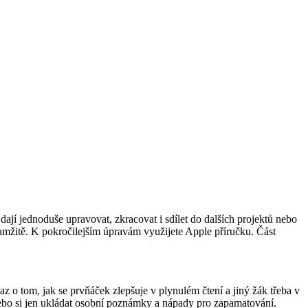
í jednoduše upravovat, zkracovat i sdílet do dalších projektů nebo
mžitě. K pokročilejším úpravám využijete Apple příručku. Část
 tom, jak se prvňáček zlepšuje v plynulém čtení a jiný žák třeba v
bo si jen ukládat osobní poznámky a nápady pro zapamatování.