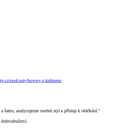
sty.cz/podcasty/hovory-z-kabinetu
 a šaten, analyzujeme osobní styl a přístup k oblékání.“
 dobrodružství.