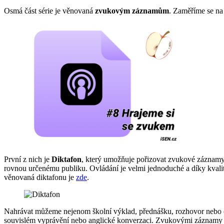
Osmá část série je věnovaná
zvukovým záznamům
. Zaměříme se na 
První z nich je
Diktafon
, který umožňuje pořizovat zvukové záznamy 
rovnou určenému publiku. Ovládání je velmi jednoduché a díky kvali
věnovaná diktafonu je
zde
.
Nahrávat můžeme nejenom školní výklad, přednášku, rozhovor nebo ok
souvislém vyprávění nebo anglické konverzaci. Zvukovými záznamy m