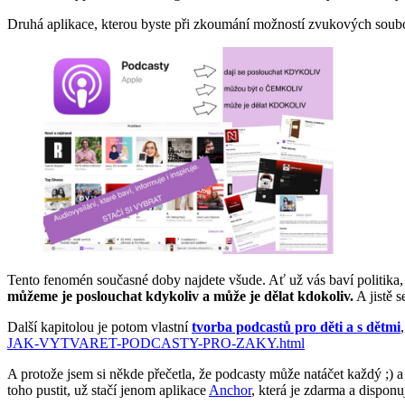
Druhá aplikace, kterou byste při zkoumání možností zvukových soub
Tento fenomén současné doby najdete všude. Ať už vás baví politika, 
můžeme je poslouchat kdykoliv a může je dělat kdokoliv.
A jistě s
Další kapitolou je potom vlastní
tvorba podcastů pro děti a s dětmi
JAK-VYTVARET-PODCASTY-PRO-ZAKY.html
A protože jsem si někde přečetla, že podcasty může natáčet každý ;) 
toho pustit, už stačí jenom aplikace
Anchor
, která je zdarma a disponu