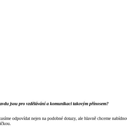
avdu jsou pro vzdělávání a komunikaci takovým přínosem?
kusíme odpovídat nejen na podobné dotazy, ale hlavně chceme nabídnout
ičkou.