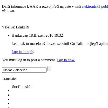
Další informace k AAK a rozvoji řeči najdete v naší
elektronické publ
věnovat.
Vložil/a:
LenkaRi
Hanka.cap
18.Březen 2016 19:32
Leni, tak to muselo být bezva setkání! Go Talk – nejlepší aplik
Log in to reply
You must log in to post a comment.
Log in now.
Translate:
Sociální sítě: