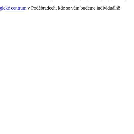
gické centrum
v Poděbradech, kde se vám budeme individuálně