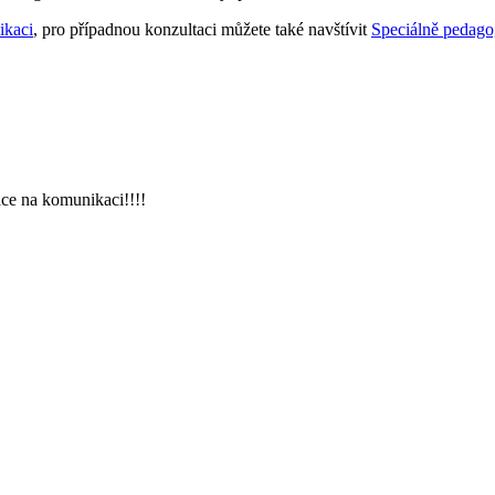
ikaci
, pro případnou konzultaci můžete také navštívit
Speciálně pedago
ace na komunikaci!!!!