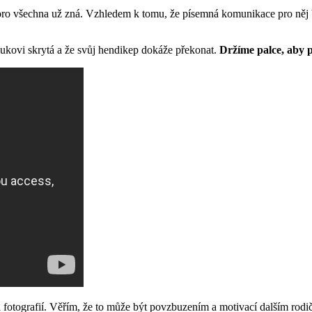
koro všechna už zná. Vzhledem k tomu, že písemná komunikace pro něj 
klukovi skrytá a že svůj hendikep dokáže překonat.
Držíme palce, aby p
otografií. Věřím, že to může být povzbuzením a motivací dalším rodičů