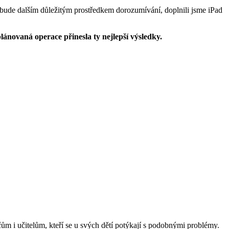
bude dalším důležitým prostředkem dorozumívání, doplnili jsme iPad
lánovaná operace přinesla ty nejlepší výsledky.
m i učitelům, kteří se u svých dětí potýkají s podobnými problémy.