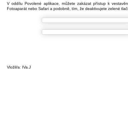
V oddílu Povolené aplikace, můžete zakázat přístup k vestavěn
Fotoaparát nebo Safari a podobně, tím, že deaktivujete zelené tlačí
Vložil/a:
IVa.J