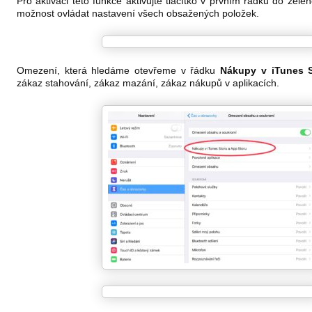
Pro aktivaci této funkce aktivujte tlačítko v prvním řádku do zelen
možnost ovládat nastavení všech obsažených položek.
Omezení, která hledáme otevřeme v řádku
Nákupy v iTunes S
zákaz stahování, zákaz mazání, zákaz nákupů v aplikacích.