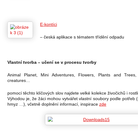
E-kontíci
– česká aplikace s tématem třídění odpadu
Vlastní tvorba – učení se v procesu tvorby
Animal Planet, Mini Adventures, Flowers, Plants and Trees, 
creatures…
pomocí těchto klíčových slov najdete velké kolekce živočichů i rostl
Výhodou je, že žáci mohou vytvářet vlastní soubory podle potřeb (
hmyz …), včetně doplnění informací, inspirace
zde