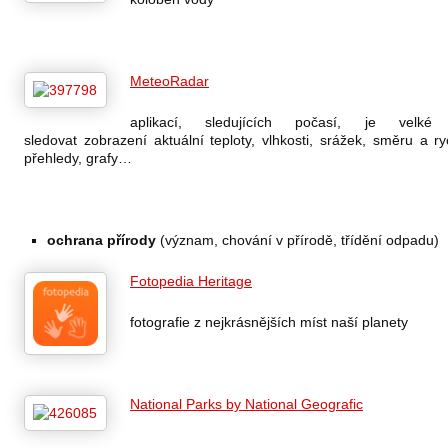
MeteoRadar
aplikací, sledujících počasí, je velké
sledovat zobrazení aktuální teploty, vlhkosti, srážek, směru a ryc
přehledy, grafy…
ochrana přírody
(význam, chování v přírodě, třídění odpadu)
Fotopedia Heritage
fotografie z nejkrásnějších míst naší planety
National Parks by National Geografic