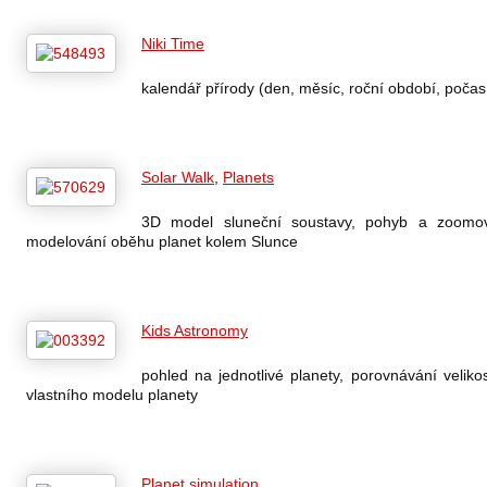
Niki Time
kalendář přírody (den, měsíc, roční období, počasí
Solar Walk
,
Planets
3D model sluneční soustavy, pohyb a zoomová
modelování oběhu planet kolem Slunce
Kids Astronomy
pohled na jednotlivé planety, porovnávání veliko
vlastního modelu planety
Planet simulation