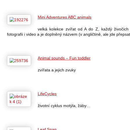
Mini Adventures ABC animals
velká kolekce zvířat od A do Z, každý živočich
fotografii i video a je doplněný názvem (v angličtině, ale jde přepsa
Animal sounds – Fun toddler
zvířata a jejich zvuky
LifeCycles
životní cyklus motýla, žáby…
Leaf Snap