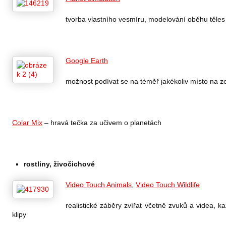
tvorba vlastního vesmíru, modelování oběhu těles
Google Earth
možnost podívat se na téměř jakékoliv místo na z
Colar Mix
– hravá tečka za učivem o planetách
rostliny, živočichové
Video Touch Animals
,
Video Touch Wildlife
realistické záběry zvířat včetně zvuků a videa, 
klipy