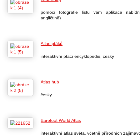
pomocí fotografie listu vám aplikace nabí
angličtině)
Atlas ptáků
interaktivní ptačí encyklopedie, česky
Atlas hub
česky
Barefoot World Atlas
interaktivní atlas světa, včetně přírodních zajímavo