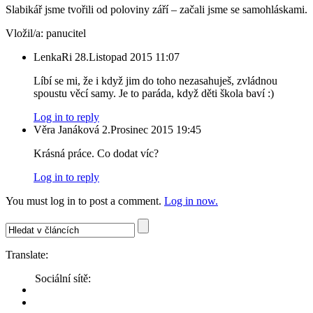
Slabikář jsme tvořili od poloviny září – začali jsme se samohláskami.
Vložil/a:
panucitel
LenkaRi
28.Listopad 2015 11:07
Líbí se mi, že i když jim do toho nezasahuješ, zvládnou
spoustu věcí samy. Je to paráda, když děti škola baví :)
Log in to reply
Věra Janáková
2.Prosinec 2015 19:45
Krásná práce. Co dodat víc?
Log in to reply
You must log in to post a comment.
Log in now.
Translate:
Sociální sítě: