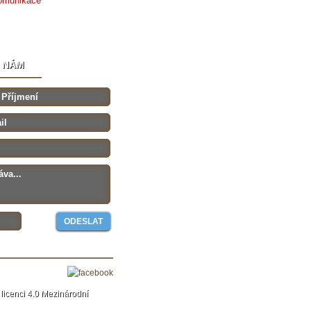
E NÁM
licenci 4.0 Mezinárodní